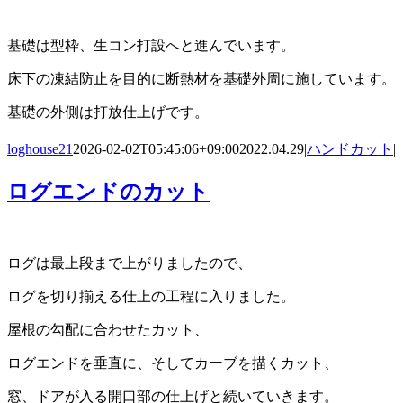
基礎は型枠、生コン打設へと進んでいます。
床下の凍結防止を目的に断熱材を基礎外周に施しています。
基礎の外側は打放仕上げです。
loghouse21
2026-02-02T05:45:06+09:00
2022.04.29
|
ハンドカット
|
ログエンドのカット
ログは最上段まで上がりましたので、
ログを切り揃える仕上の工程に入りました。
屋根の勾配に合わせたカット、
ログエンドを垂直に、そしてカーブを描くカット、
窓、ドアが入る開口部の仕上げと続いていきます。