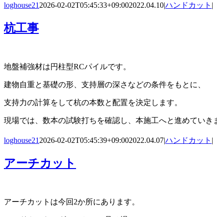
loghouse21
2026-02-02T05:45:33+09:00
2022.04.10
|
ハンドカット
|
杭工事
地盤補強材は円柱型RCパイルです。
建物自重と基礎の形、支持層の深さなどの条件をもとに、
支持力の計算をして杭の本数と配置を決定します。
現場では、数本の試験打ちを確認し、本施工へと進めていき
loghouse21
2026-02-02T05:45:39+09:00
2022.04.07
|
ハンドカット
|
アーチカット
アーチカットは今回2か所にあります。