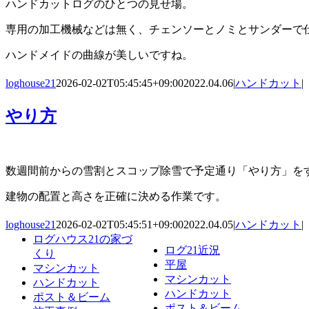
ハンドカットログのひとつの見せ場。
専用の加工機械などは無く、チェンソーとノミとサンダーで
ハンドメイドの曲線が美しいですね。
loghouse21
2026-02-02T05:45:45+09:00
2022.04.06
|
ハンドカット
|
やり方
数週間前からの雪割とスコップ除雪で予定通り「やり方」を
建物の配置と高さを正確に決める作業です。
loghouse21
2026-02-02T05:45:51+09:00
2022.04.05
|
ハンドカット
|
ログハウス21の家づ
ログ21近況
くり
平屋
マシンカット
マシンカット
ハンドカット
ハンドカット
ポスト＆ビーム
ポスト＆ビーム