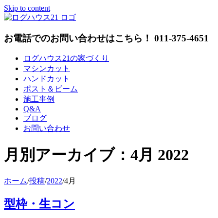
Skip to content
お電話でのお問い合わせはこちら！ 011-375-4651
ログハウス21の家づくり
マシンカット
ハンドカット
ポスト＆ビーム
施工事例
Q&A
ブログ
お問い合わせ
月別アーカイブ：
4月 2022
ホーム
/
投稿
/
2022
/
4月
型枠・生コン