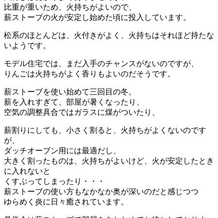
比重が重いため、火持ちがよいので、
薪ストーブの火が安定し始めた頃に投入しています。
松系のほとんどは、火付きがよく、火持ちはそれほど持たな
いようです。
モデル住宅では、まだ入手のチャンスがないのですが、
りんごは火持ちがよく香りもよいのだそうです。
薪ストーブを使い始めて三回目の冬。
薪を入れすぎて、部屋が暑くなったり、
空気の調整具合ではガラスに煤がついたり、
薪割りにしても、小さく割ると、火持ちがよくないのです
が、
ダッチオーブン用には最適だし、
大きく割ったものは、火持ちがよいけど、火が安定したとき
に入れないと
くすぶってしまったり・・・
薪ストーブの使い方もなかなか奥が深いのだと感じつつ
ゆらめく炎に日々癒されています。