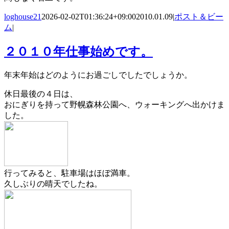
loghouse21
2026-02-02T01:36:24+09:00
2010.01.09
|
ポスト＆ビー
ム
|
２０１０年仕事始めです。
年末年始はどのようにお過ごしでしたでしょうか。
休日最後の４日は、
おにぎりを持って野幌森林公園へ、ウォーキングへ出かけま
した。
行ってみると、駐車場はほぼ満車。
久しぶりの晴天でしたね。