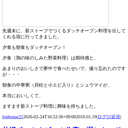
先週末に、薪ストーブでつくるダッチオーブン料理を出して
くれる宿に行ってきました。
夕食も朝食もダッチオーブン！
夕食（鶏の味のしみた野菜料理）は期待感と、
あまりのおいしさで夢中で食べたせいで、撮り忘れたのです
が・・・
朝食の中華粥（貝柱と小エビ入り）とシュウマイが、
本当においしくて、
ますます薪ストーブ料理に興味を持ちました。
loghouse21
2026-02-24T16:52:36+09:00
2010.01.19
|
ログ21近況
|