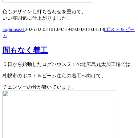
色もデザインも打ち合わせを重ねて、
いい雰囲気に仕上がりました。
loghouse21
2026-02-02T01:09:51+09:00
2010.01.13
|
ポスト＆ビー
ム
|
間もなく着工
５日から始動したログハウス２１の北広島丸太加工場では、
札幌市のポスト＆ビーム住宅の着工へ向けて、
チェンソーの音が響いています。