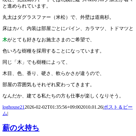
と進められています。
丸太はダグラスファー（米松）で、外壁は道南杉。
床はカバ、内装は部屋ごとにパイン、カラマツ、トドマツと
木
がとても好きなお施主さまのご希望で、
色いろな樹種を採用することになっています。
同じ「木」でも樹種によって、
木目、色、香り、硬さ、軟らかさが違うので、
部屋の雰囲気もそれぞれ変わってきます。
なんだか、建てる私たちの方も仕事が楽しくなりそう。
loghouse21
2026-02-02T01:35:56+09:00
2010.01.26
|
ポスト＆ビー
ム
|
薪の火持ち