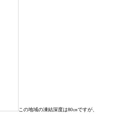
この地域の凍結深度は80㎝ですが、