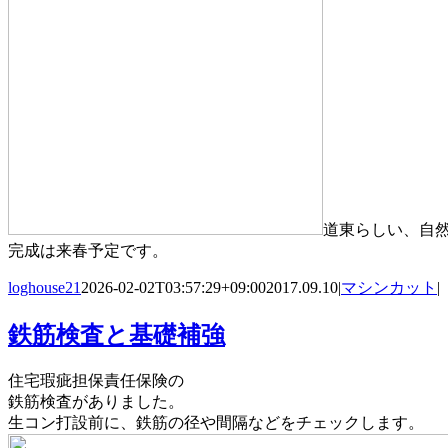
道東らしい、自
完成は来春予定です。
loghouse21
2026-02-02T03:57:29+09:00
2017.09.10
|
マシンカット
|
鉄筋検査と基礎補強
住宅瑕疵担保責任保険の
鉄筋検査がありました。
生コン打設前に、鉄筋の径や間隔などをチェックします。