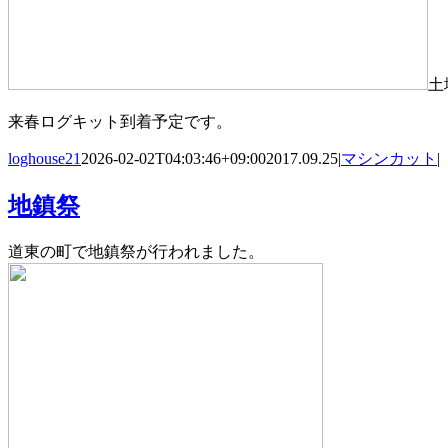
土
来春ログキット到着予定です。
loghouse21
2026-02-02T04:03:46+09:00
2017.09.25
|
マシンカット
|
地鎮祭
道東の町で地鎮祭が行われました。