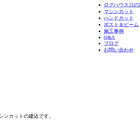
ログハウス21
マシンカット
ハンドカット
ポスト＆ビーム
施工事例
Q&A
ブログ
お問い合わせ
シンカットの建込です。