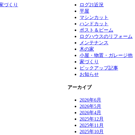
の家づくり
ログ21近況
平屋
マシンカット
ハンドカット
ポスト＆ビーム
ログハウスのリフォーム
メンテナンス
木の家
小屋・物置・ガレージ他
家づくり
ピックアップ記事
お知らせ
アーカイブ
2026年6月
2026年5月
2026年4月
2025年12月
2025年11月
2025年10月