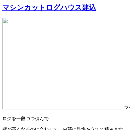
マシンカットログハウス建込
マ
ログを一段づつ積んで、
壁が高くなるのに合わせて、内部に足場を立てて積みます。