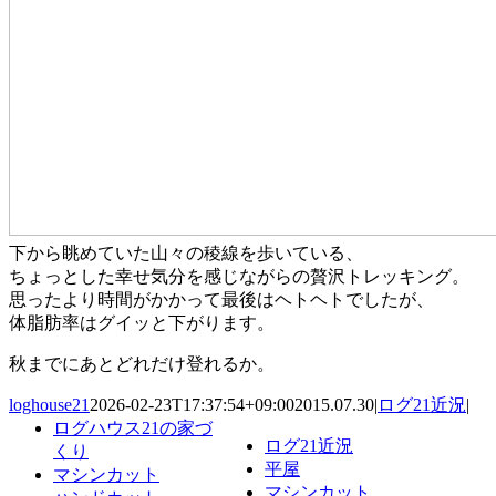
下から眺めていた山々の稜線を歩いている、
ちょっとした幸せ気分を感じながらの贅沢トレッキング。
思ったより時間がかかって最後はヘトヘトでしたが、
体脂肪率はグイッと下がります。
秋までにあとどれだけ登れるか。
loghouse21
2026-02-23T17:37:54+09:00
2015.07.30
|
ログ21近況
|
ログハウス21の家づ
ログ21近況
くり
平屋
マシンカット
マシンカット