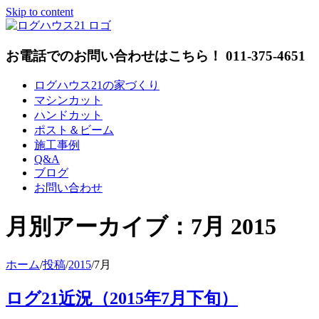
Skip to content
お電話でのお問い合わせはこちら！ 011-375-4651
ログハウス21の家づくり
マシンカット
ハンドカット
ポスト＆ビーム
施工事例
Q&A
ブログ
お問い合わせ
月別アーカイブ：
7月 2015
ホーム
/
投稿
/
2015
/
7月
ログ21近況（2015年7月下旬）