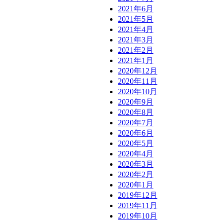
2021年6月
2021年5月
2021年4月
2021年3月
2021年2月
2021年1月
2020年12月
2020年11月
2020年10月
2020年9月
2020年8月
2020年7月
2020年6月
2020年5月
2020年4月
2020年3月
2020年2月
2020年1月
2019年12月
2019年11月
2019年10月