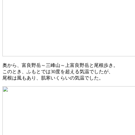
奥から、富良野岳～三峰山～上富良野岳と尾根歩き。
このとき、ふもとでは30度を超える気温でしたが、
尾根は風もあり、肌寒いくらいの気温でした。