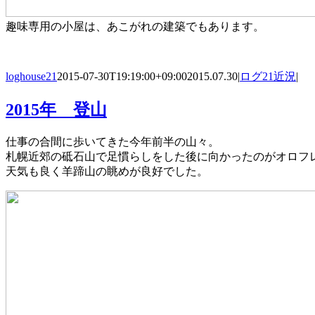
趣味専用の小屋は、あこがれの建築でもあります。
loghouse21
2015-07-30T19:19:00+09:00
2015.07.30
|
ログ21近況
|
2015年 登山
仕事の合間に歩いてきた今年前半の山々。
札幌近郊の砥石山で足慣らしをした後に向かったのがオロフ
天気も良く羊蹄山の眺めが良好でした。