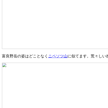
富良野岳の姿はどことなく
ニペソツ山
に似てます。荒々しい