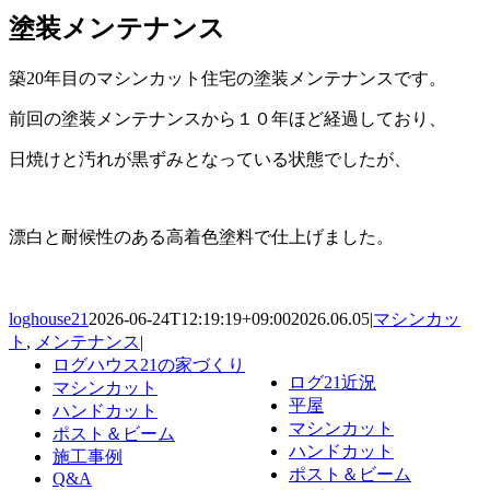
塗装メンテナンス
築20年目のマシンカット住宅の塗装メンテナンスです。
前回の塗装メンテナンスから１０年ほど経過しており、
日焼けと汚れが黒ずみとなっている状態でしたが、
漂白と耐候性のある高着色塗料で仕上げました。
loghouse21
2026-06-24T12:19:19+09:00
2026.06.05
|
マシンカッ
ト
,
メンテナンス
|
ログハウス21の家づくり
ログ21近況
マシンカット
平屋
ハンドカット
マシンカット
ポスト＆ビーム
ハンドカット
施工事例
ポスト＆ビーム
Q&A