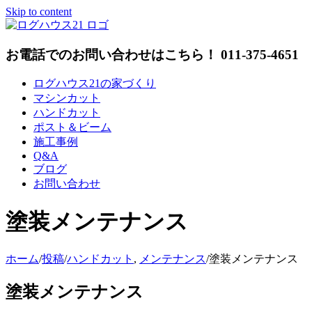
Skip to content
お電話でのお問い合わせはこちら！ 011-375-4651
ログハウス21の家づくり
マシンカット
ハンドカット
ポスト＆ビーム
施工事例
Q&A
ブログ
お問い合わせ
塗装メンテナンス
ホーム
/
投稿
/
ハンドカット
,
メンテナンス
/
塗装メンテナンス
塗装メンテナンス