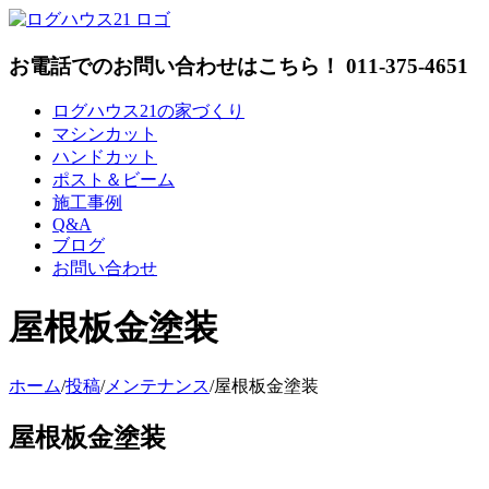
Skip
to
content
お電話でのお問い合わせはこちら！ 011-375-4651
ログハウス21の家づくり
マシンカット
ハンドカット
ポスト＆ビーム
施工事例
Q&A
ブログ
お問い合わせ
屋根板金塗装
ホーム
/
投稿
/
メンテナンス
/
屋根板金塗装
屋根板金塗装