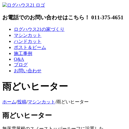
Skip
to
content
お電話でのお問い合わせはこちら！ 011-375-4651
ログハウス21の家づくり
マシンカット
ハンドカット
ポスト＆ビーム
施工事例
Q&A
ブログ
お問い合わせ
雨どいヒーター
ホーム
/
投稿
/
マシンカット
/
雨どいヒーター
雨どいヒーター
無落雪屋根のスノーストッパールーフに設置した