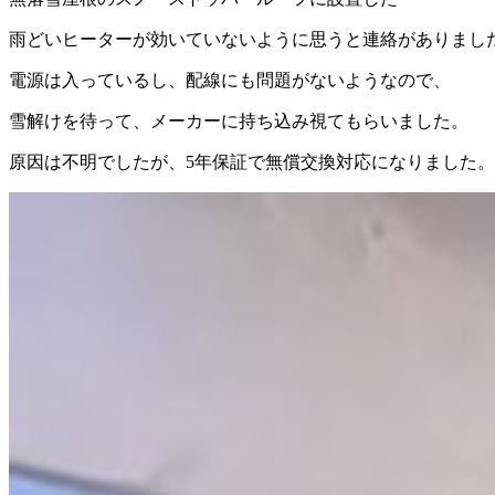
雨どいヒーターが効いていないように思うと連絡がありまし
電源は入っているし、配線にも問題がないようなので、
雪解けを待って、メーカーに持ち込み視てもらいました。
原因は不明でしたが、5年保証で無償交換対応になりました。