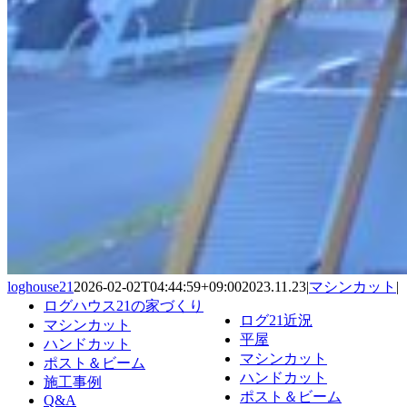
loghouse21
2026-02-02T04:44:59+09:00
2023.11.23
|
マシンカット
|
ログハウス21の家づくり
ログ21近況
マシンカット
平屋
ハンドカット
マシンカット
ポスト＆ビーム
ハンドカット
施工事例
ポスト＆ビーム
Q&A