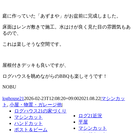
庭に作っていた「あずまや」がお盆前に完成しました。
床面はレンガ敷きで施工。水はけが良く見た目の雰囲気もあ
るので、
これは楽しそうな空間です。
屋根付きデッキも良いですが、
ログハウスを眺めながらのBBQも楽しそうです！
NOBU
loghouse21
2026-02-23T12:08:20+09:00
2021.08.22
|
マシンカッ
ト
,
小屋・物置・ガレージ他
|
ログハウス21の家づくり
ログ21近況
マシンカット
平屋
ハンドカット
マシンカット
ポスト＆ビーム