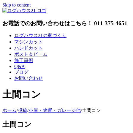
Skip to content
お電話でのお問い合わせはこちら！ 011-375-4651
ログハウス21の家づくり
マシンカット
ハンドカット
ポスト＆ビーム
施工事例
Q&A
ブログ
お問い合わせ
土間コン
ホーム
/
投稿
/
小屋・物置・ガレージ他
/
土間コン
土間コン