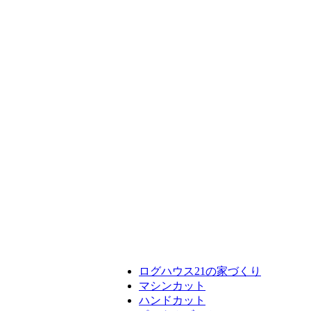
ログハウス21の家づくり
マシンカット
ハンドカット