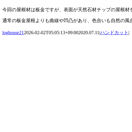
今回の屋根材は板金ですが、表面が天然石材チップの屋根材
通常の板金屋根よりも曲線や凹凸があり、色合いも自然の風
loghouse21
2026-02-02T05:05:13+09:00
2020.07.11
|
ハンドカット
|