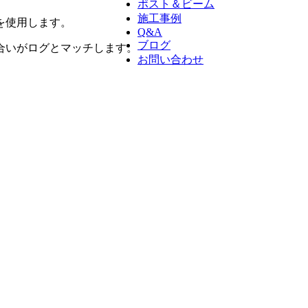
ポスト＆ビーム
施工事例
を使用します。
Q&A
ブログ
合いがログとマッチします。
お問い合わせ