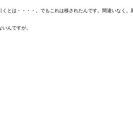
引くとは・・・・。でもこれは移されたんです。間違いなく。
ないんですが。