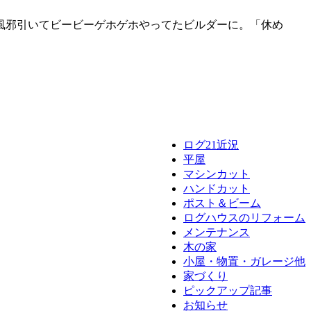
風邪引いてビービーゲホゲホやってたビルダーに。「休め
ログ21近況
平屋
マシンカット
ハンドカット
ポスト＆ビーム
ログハウスのリフォーム
メンテナンス
木の家
小屋・物置・ガレージ他
家づくり
ピックアップ記事
お知らせ