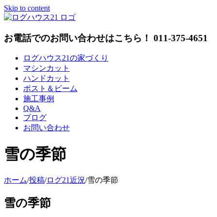
Skip to content
お電話でのお問い合わせはこちら！ 011-375-4651
ログハウス21の家づくり
マシンカット
ハンドカット
ポスト＆ビーム
施工事例
Q&A
ブログ
お問い合わせ
雪の季節
ホーム
/
投稿
/
ログ21近況
/
雪の季節
雪の季節