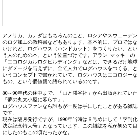
アメリカ、カナダはもちろんのこと、ロシアやスウェーデン
のログ加工の教科書などもあります。基本的に、プロではな
いけれど、ログハウス（ハンドカット）をつくりたい、とい
う人のための本、という位置づけです。アラン･マッキーの
「エコロジカルログビルディング」などは、できるだけ地球
にダメージを与えずに、全て人力でログハウスをつくる、と
いうコンセプトで書かれていて、ログハウスはエコロジーな
もの、という価値観で語られているのです。
80～90年代の途中まで、「山と渓谷社」から出版されていた
『夢の丸太小屋に暮らす』。
ログハウスファンなら誰もが一度は手にしたことがある雑誌
です。
現在は隔月発行ですが、1990年当時は８号めにして「季刊化
決定記念特大号」となっています。この雑誌を私が初めて目
にしたのもこの頃だったかな。