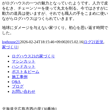
がログハウスの一つの魅力となっていたようです。人力で皮
をむき、チェーンソーを使って丸太を削る。今ではさすがに
動力の道具は使いますが、それでも職人の手をこまめに使い
ながらログハウスはつくられていきます。
地球にダメージを与えない家づくり。初心を思い返す時間で
した。
loghouse21
2026-02-24T18:15:46+09:00
2015.02.16
|
ログ21近況
,
家づくり
|
ログハウス21の家づくり
マシンカット
ハンドカット
ポスト＆ビーム
施工事例
Q&A
ブログ
お問い合わせ
北海道北広島市西の里130番地1