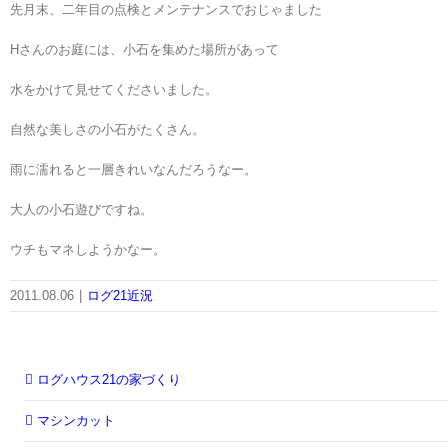
先月末、二年目の点検とメンテナンスでおじゃました
Hさんのお庭には、小石を集めた場所があって
水をかけて見せてくださいました。
自然な美しさの小石がたくさん。
雨に濡れると一層きれいなんだろうなー。
大人の小石遊びですね。
ウチもマネしようかなー。
2011.08.06
|
ログ21近況
ログハウス21の家づくり
マシンカット