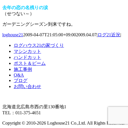
去年の恋の名残りの涙
（せつない～）
ガーデニングシーズン到来ですね。
loghouse21
2009-04-07T21:05:00+09:00
2009.04.07
|
ログ21近況
|
ログハウス21の家づくり
マシンカット
ハンドカット
ポスト＆ビーム
施工事例
Q&A
ブログ
お問い合わせ
北海道北広島市西の里130番地1
TEL：011-375-4651
Copyright © 2010-
2026 Loghouse21 Co.,Ltd. All Rights Reserved.