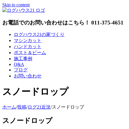
Skip to content
お電話でのお問い合わせはこちら！ 011-375-4651
ログハウス21の家づくり
マシンカット
ハンドカット
ポスト＆ビーム
施工事例
Q&A
ブログ
お問い合わせ
スノードロップ
ホーム
/
投稿
/
ログ21近況
/
スノードロップ
スノードロップ