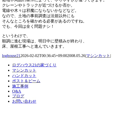
クレーンやトラックが近づけるか否か。
電線や木々は邪魔にならないかなどなど。
なので、土地の事前調査は法規以外にも
そんなところを確かめる必要があるのですね。
でも、今回は全く問題ナシ！
というわけで、
順調に進む現場は、明日中に壁積みが終わり、
床、屋根工事へと進んでいきます。
loghouse21
2026-02-02T00:36:45+09:00
2008.05.26
|
マシンカット
|
ログハウス21の家づくり
マシンカット
ハンドカット
ポスト＆ビーム
施工事例
Q&A
ブログ
お問い合わせ