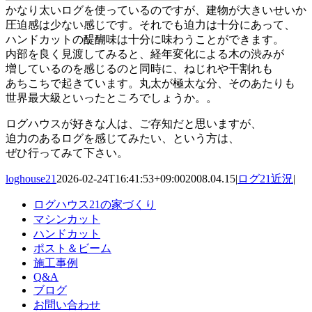
かなり太いログを使っているのですが、建物が大きいせいか
圧迫感は少ない感じです。それでも迫力は十分にあって、
ハンドカットの醍醐味は十分に味わうことができます。
内部を良く見渡してみると、経年変化による木の渋みが
増しているのを感じるのと同時に、ねじれや干割れも
あちこちで起きています。丸太が極太な分、そのあたりも
世界最大級といったところでしょうか。。
ログハウスが好きな人は、ご存知だと思いますが、
迫力のあるログを感じてみたい、という方は、
ぜひ行ってみて下さい。
loghouse21
2026-02-24T16:41:53+09:00
2008.04.15
|
ログ21近況
|
ログハウス21の家づくり
マシンカット
ハンドカット
ポスト＆ビーム
施工事例
Q&A
ブログ
お問い合わせ