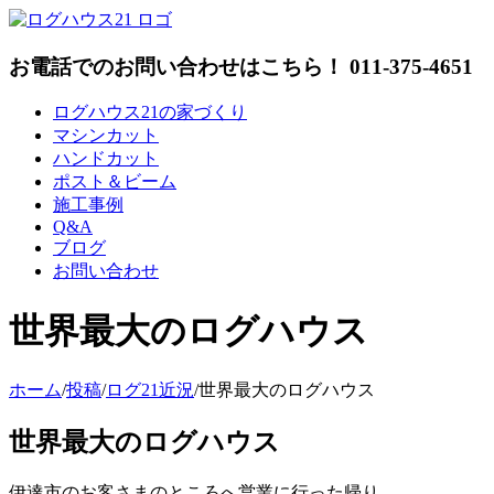
Skip
to
content
お電話でのお問い合わせはこちら！ 011-375-4651
ログハウス21の家づくり
マシンカット
ハンドカット
ポスト＆ビーム
施工事例
Q&A
ブログ
お問い合わせ
世界最大のログハウス
ホーム
/
投稿
/
ログ21近況
/
世界最大のログハウス
世界最大のログハウス
伊達市のお客さまのところへ営業に行った帰り、