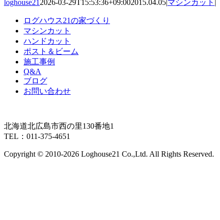
loghouse21
2026-03-29T15:53:36+09:00
2015.04.05
|
マシンカット
|
ログハウス21の家づくり
マシンカット
ハンドカット
ポスト＆ビーム
施工事例
Q&A
ブログ
お問い合わせ
北海道北広島市西の里130番地1
TEL：011-375-4651
Copyright © 2010-
2026 Loghouse21 Co.,Ltd. All Rights Reserved.