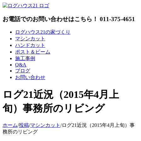
Skip
to
content
お電話でのお問い合わせはこちら！ 011-375-4651
ログハウス21の家づくり
マシンカット
ハンドカット
ポスト＆ビーム
施工事例
Q&A
ブログ
お問い合わせ
ログ21近況（2015年4月上
旬）事務所のリビング
ホーム
/
投稿
/
マシンカット
/
ログ21近況（2015年4月上旬）事
務所のリビング