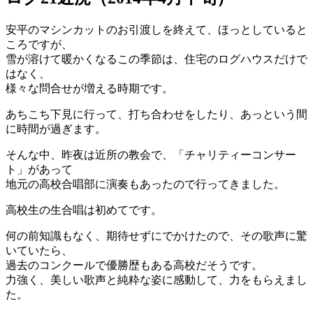
安平のマシンカットのお引渡しを終えて、ほっとしていると
ころですが、
雪が溶けて暖かくなるこの季節は、住宅のログハウスだけで
はなく、
様々な問合せが増える時期です。
あちこち下見に行って、打ち合わせをしたり、あっという間
に時間が過ぎます。
そんな中、昨夜は近所の教会で、「チャリティーコンサー
ト」があって
地元の高校合唱部に演奏もあったので行ってきました。
高校生の生合唱は初めてです。
何の前知識もなく、期待せずにでかけたので、その歌声に驚
いていたら、
過去のコンクールで優勝歴もある高校だそうです。
力強く、美しい歌声と純粋な姿に感動して、力をもらえまし
た。