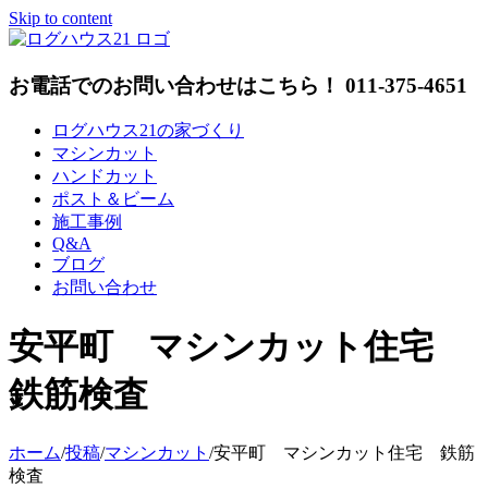
Skip to content
お電話でのお問い合わせはこちら！ 011-375-4651
ログハウス21の家づくり
マシンカット
ハンドカット
ポスト＆ビーム
施工事例
Q&A
ブログ
お問い合わせ
安平町 マシンカット住宅
鉄筋検査
ホーム
/
投稿
/
マシンカット
/
安平町 マシンカット住宅 鉄筋
検査