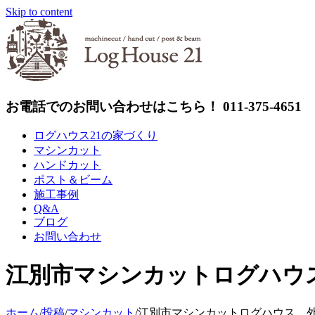
Skip to content
お電話でのお問い合わせはこちら！ 011-375-4651
ログハウス21の家づくり
マシンカット
ハンドカット
ポスト＆ビーム
施工事例
Q&A
ブログ
お問い合わせ
江別市マシンカットログハウ
ホーム
/
投稿
/
マシンカット
/
江別市マシンカットログハウス 